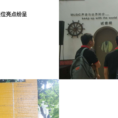
展位亮点纷呈