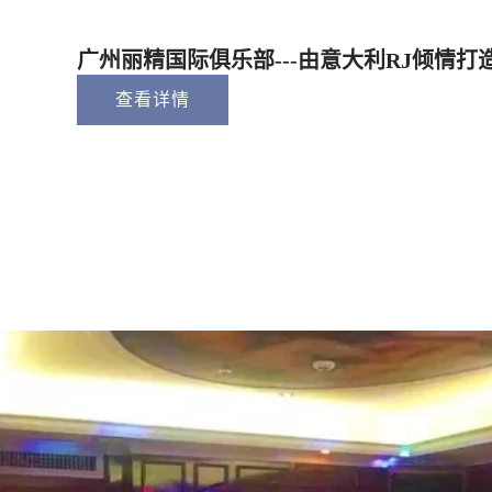
广州丽精国际俱乐部---由意大利RJ倾情打
查看详情