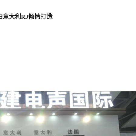
-由意大利RJ倾情打造