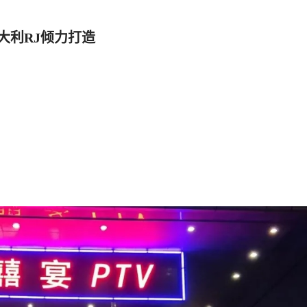
由意大利RJ倾力打造