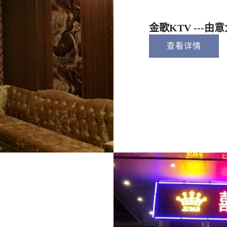
金歌KTV ---
查看详情