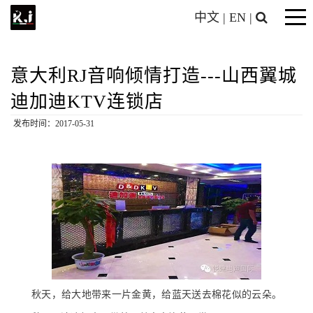
中文
|
EN
|
意大利RJ音响倾情打造---山西翼城
迪加迪KTV连锁店
发布时间：2017-05-31
秋天，给大地带来一片金黄，给蓝天送去棉花似的云朵。