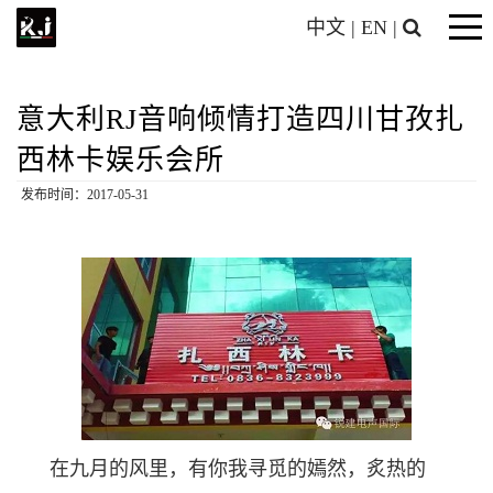
中文
|
EN
|
意大利RJ音响倾情打造四川甘孜扎
西林卡娱乐会所
发布时间：2017-05-31
在九月的风里，有你我寻觅的嫣然，炙热的